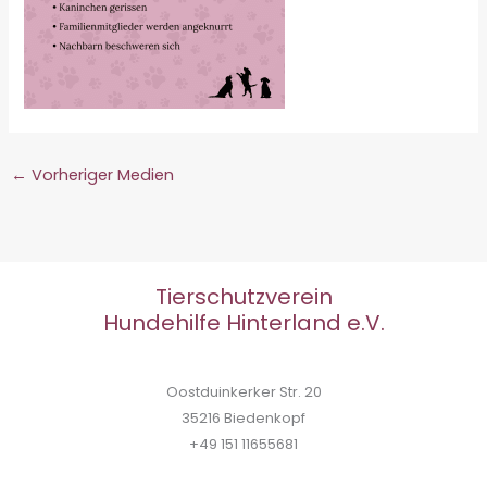
←
Vorheriger Medien
Tierschutzverein
Hundehilfe Hinterland e.V.
Oostduinkerker Str. 20
35216 Biedenkopf
+49 151 11655681