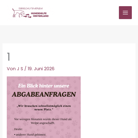
Zum
Inhalt
springen
1
Von
J S
/
19. Juni 2026