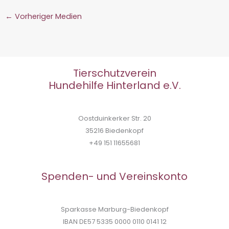
←
Vorheriger Medien
Tierschutzverein
Hundehilfe Hinterland e.V.
Oostduinkerker Str. 20
35216 Biedenkopf
+49 151 11655681
Spenden- und Vereinskonto
Sparkasse Marburg-Biedenkopf
IBAN DE57 5335 0000 0110 0141 12