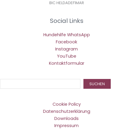
BIC HELDADEF1MAR
Social Links
Hundehilfe WhatsApp
Facebook
Instagram
YouTube
Kontaktformular
Suc
SUCHEN
Cookie Policy
Datenschutzerklärung
Downloads
Impressum