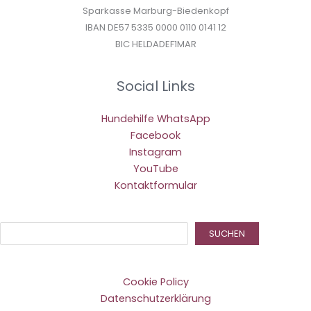
Sparkasse Marburg-Biedenkopf
IBAN DE57 5335 0000 0110 0141 12
BIC HELDADEF1MAR
Social Links
Hundehilfe WhatsApp
Facebook
Instagram
YouTube
Kontaktformular
Suc
SUCHEN
Cookie Policy
Datenschutzerklärung