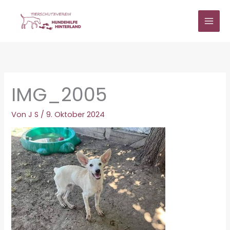
Zum
Inhalt
springen
IMG_2005
Von
J S
/
9. Oktober 2024