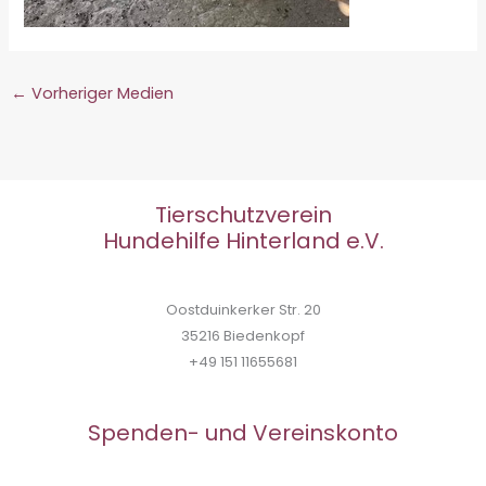
←
Vorheriger Medien
Tierschutzverein
Hundehilfe Hinterland e.V.
Oostduinkerker Str. 20
35216 Biedenkopf
+49 151 11655681
Spenden- und Vereinskonto