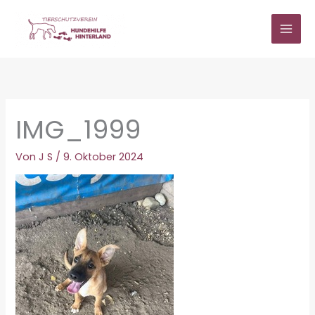
Zum
Inhalt
springen
IMG_1999
Von
J S
/
9. Oktober 2024