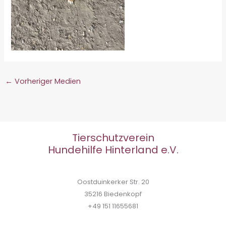
←
Vorheriger Medien
Tierschutzverein
Hundehilfe Hinterland e.V.
Oostduinkerker Str. 20
35216 Biedenkopf
+49 151 11655681