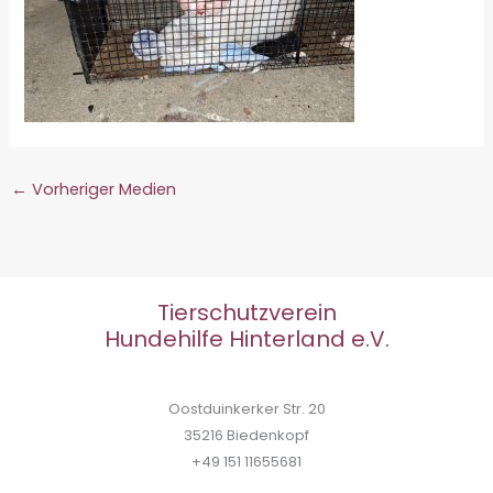
←
Vorheriger Medien
Tierschutzverein
Hundehilfe Hinterland e.V.
Oostduinkerker Str. 20
35216 Biedenkopf
+49 151 11655681