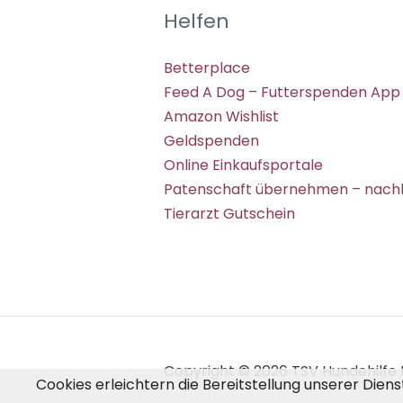
Helfen
Betterplace
Feed A Dog – Futterspenden App
Amazon Wishlist
Geldspenden
Online Einkaufsportale
Patenschaft übernehmen – nachh
Tierarzt Gutschein
Copyright © 2026 TSV Hundehilfe H
Cookies erleichtern die Bereitstellung unserer Dien