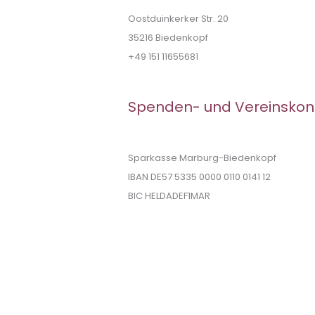
Oostduinkerker Str. 20
35216 Biedenkopf
+49 151 11655681
Spenden- und Vereinskon
Sparkasse Marburg-Biedenkopf
IBAN DE57 5335 0000 0110 0141 12
BIC HELDADEF1MAR