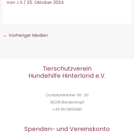
Von
J S
/
25. Oktober 2024
←
Vorheriger Medien
Tierschutzverein
Hundehilfe Hinterland e.V.
Oostduinkerker Str. 20
35216 Biedenkopf
+49 151 11655681
Spenden- und Vereinskonto