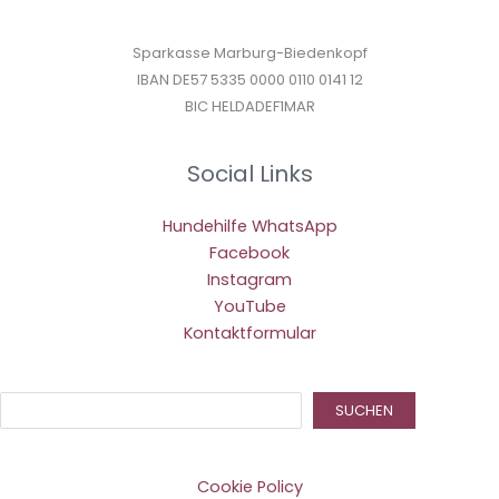
Sparkasse Marburg-Biedenkopf
IBAN DE57 5335 0000 0110 0141 12
BIC HELDADEF1MAR
Social Links
Hundehilfe WhatsApp
Facebook
Instagram
YouTube
Kontaktformular
Suc
SUCHEN
Cookie Policy