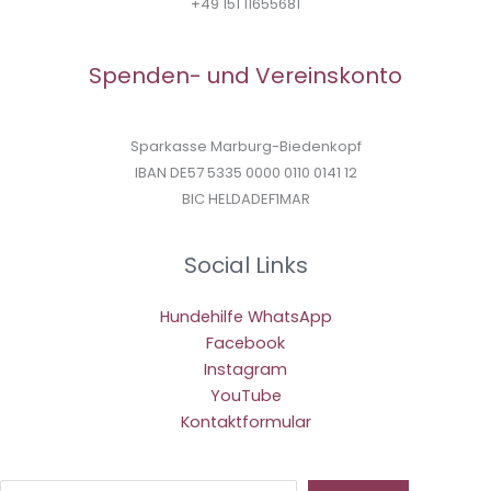
+49 151 11655681
Spenden- und Vereinskonto
Sparkasse Marburg-Biedenkopf
IBAN DE57 5335 0000 0110 0141 12
BIC HELDADEF1MAR
Social Links
Hundehilfe WhatsApp
Facebook
Instagram
YouTube
Kontaktformular