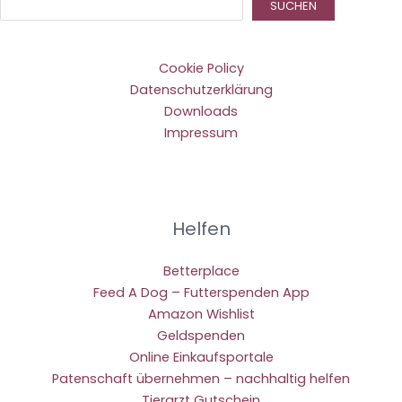
Suc
SUCHEN
Cookie Policy
Datenschutzerklärung
Downloads
Impressum
Helfen
Betterplace
Feed A Dog – Futterspenden App
Amazon Wishlist
Geldspenden
Online Einkaufsportale
Patenschaft übernehmen – nachhaltig helfen
Tierarzt Gutschein