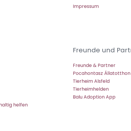
Impressum
Freunde und Part
Freunde & Partner
Pocahontasz Állatotthon
Tierheim Alsfeld
Tierheimhelden
Balu Adoption App
altig helfen