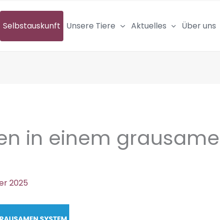
Selbstauskunft
Unsere Tiere
Aktuelles
Über uns
en in einem grausam
er 2025