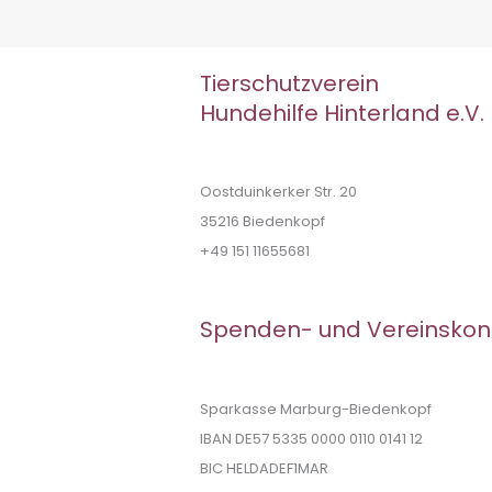
Tierschutzverein
Hundehilfe Hinterland e.V.
Oostduinkerker Str. 20
35216 Biedenkopf
+49 151 11655681
Spenden- und Vereinskon
Sparkasse Marburg-Biedenkopf
IBAN DE57 5335 0000 0110 0141 12
BIC HELDADEF1MAR