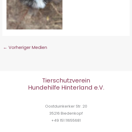
←
Vorheriger Medien
Tierschutzverein
Hundehilfe Hinterland e.V.
Oostduinkerker Str. 20
35216 Biedenkopf
+49 151 11655681