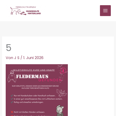
Zum
Inhalt
springen
5
Von
J S
/
1. Juni 2026