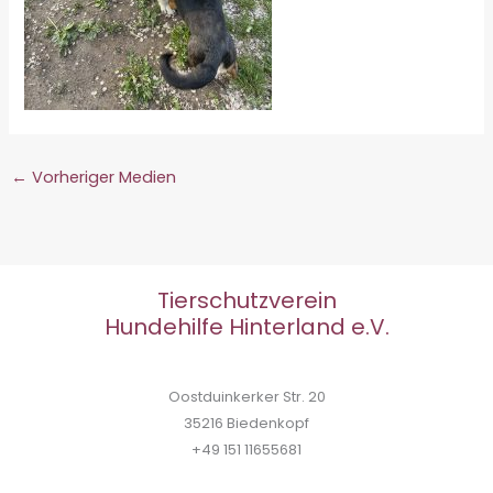
←
Vorheriger Medien
Tierschutzverein
Hundehilfe Hinterland e.V.
Oostduinkerker Str. 20
35216 Biedenkopf
+49 151 11655681