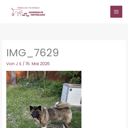
Zum
Inhalt
springen
IMG_7629
Von
J S
/
15. Mai 2026