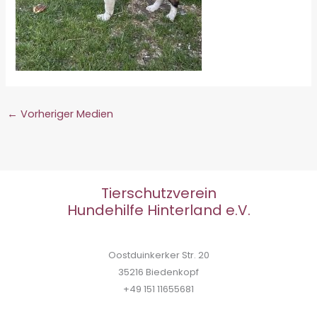
←
Vorheriger Medien
Tierschutzverein
Hundehilfe Hinterland e.V.
Oostduinkerker Str. 20
35216 Biedenkopf
+49 151 11655681