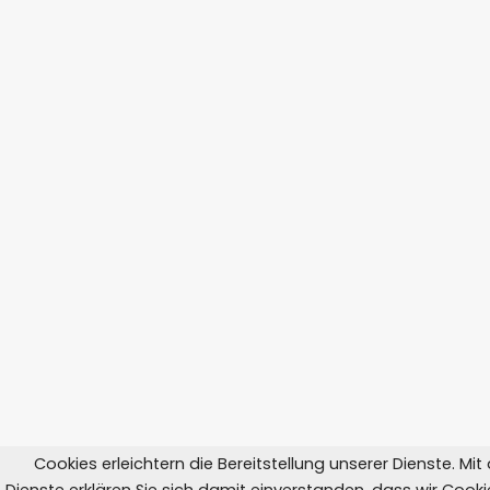
Cookies erleichtern die Bereitstellung unserer Dienste. Mi