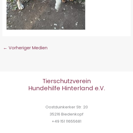
←
Vorheriger Medien
Tierschutzverein
Hundehilfe Hinterland e.V.
Oostduinkerker Str. 20
35216 Biedenkopf
+49 151 11655681