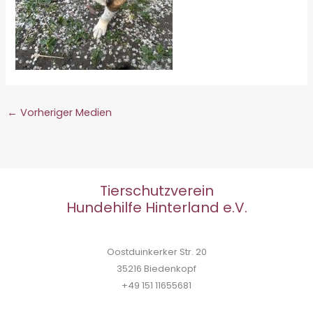
←
Vorheriger Medien
Tierschutzverein
Hundehilfe Hinterland e.V.
Oostduinkerker Str. 20
35216 Biedenkopf
+49 151 11655681