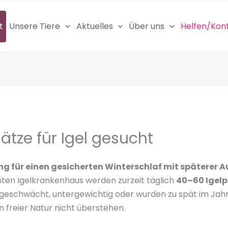
t
Unsere Tiere
Aktuelles
Über uns
Helfen/Kon
ätze für Igel gesucht
ung für einen gesicherten Winterschlaf mit späterer 
ten Igelkrankenhaus werden zurzeit täglich
40–60 Igel
d geschwächt, untergewichtig oder wurden zu spät im Ja
 freier Natur nicht überstehen.