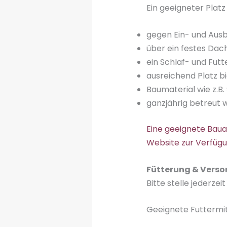
Ein geeigneter Platz
gegen Ein- und Ausb
über ein festes Dac
ein Schlaf- und Fut
ausreichend Platz b
Baumaterial wie z.B.
ganzjährig betreut
Eine geeignete Bauan
Website zur Verfügu
Fütterung & Vers
Bitte stelle jederzei
Geeignete Futtermitt