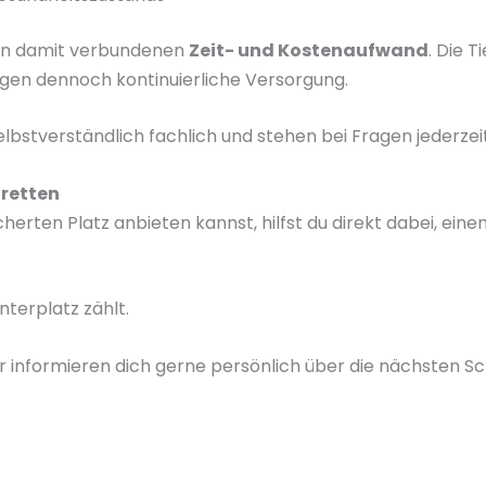
en damit verbundenen
Zeit- und Kostenaufwand
. Die T
igen dennoch kontinuierliche Versorgung.
elbstverständlich fachlich und stehen bei Fragen jederzeit
retten
erten Platz anbieten kannst, hilfst du direkt dabei, eine
nterplatz zählt.
r informieren dich gerne persönlich über die nächsten Sch