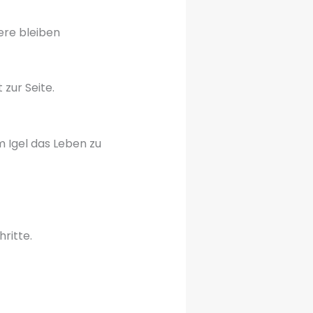
iere bleiben
 zur Seite.
m Igel das Leben zu
ritte.