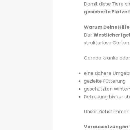
Damit diese Tiere 
gesicherte Plätze 
Warum Deine Hilfe 
Der
Westlicher Ige
strukturlose Gärten
Gerade kranke oder 
eine sichere Umge
gezielte Fütterung
geschützten Winter
Betreuung bis zur s
Unser Ziel ist immer
Voraussetzungen f