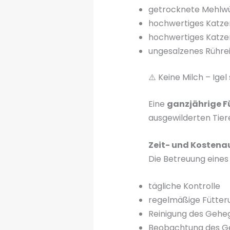
getrocknete Mehlw
hochwertiges Katze
hochwertiges Katze
ungesalzenes Rühre
⚠️ Keine Milch – Igel
Eine
ganzjährige F
ausgewilderten Tier
Zeit- und Kosten
Die Betreuung eines
tägliche Kontrolle
regelmäßige Fütter
Reinigung des Gehe
Beobachtung des G