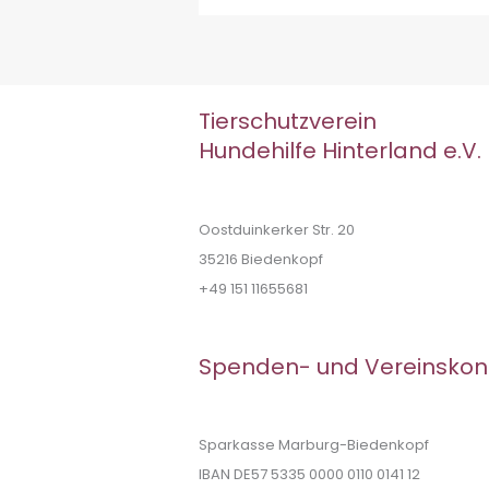
Tierschutzverein
Hundehilfe Hinterland e.V.
Oostduinkerker Str. 20
35216 Biedenkopf
+49 151 11655681
Spenden- und Vereinskon
Sparkasse Marburg-Biedenkopf
IBAN DE57 5335 0000 0110 0141 12