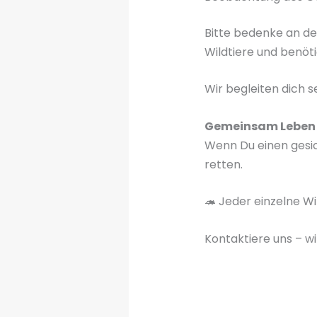
Bitte bedenke an d
Wildtiere und benöt
Wir begleiten dich s
Gemeinsam Leben 
Wenn Du einen gesich
retten.
🦔 Jeder einzelne Wi
Kontaktiere uns – wi