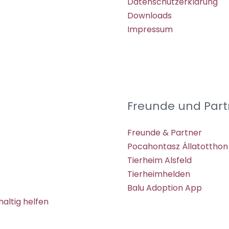
Datenschutzerklärung
Downloads
Impressum
Freunde und Part
Freunde & Partner
Pocahontasz Állatotthon
Tierheim Alsfeld
Tierheimhelden
Balu Adoption App
altig helfen