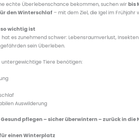
eine echte Überlebenschance bekommen, suchen wir
bis
für den Winterschlaf
– mit dem Ziel, die Igel im Frühjahr
so wichtig ist
l
hat es zunehmend schwer: Lebensraumverlust, Insekte
 gefährden sein Überleben.
untergewichtige Tiere benötigen:
bung
schlaf
tabilen Auswilderung
:
Gesund pflegen – sicher überwintern – zurück in die 
ür einen Winterplatz