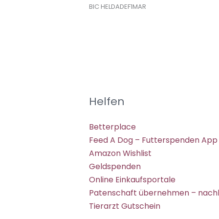
BIC HELDADEF1MAR
Helfen
Betterplace
Feed A Dog – Futterspenden App
Amazon Wishlist
Geldspenden
Online Einkaufsportale
Patenschaft übernehmen – nachh
Tierarzt Gutschein