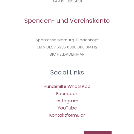
+49 151 11655681
Spenden- und Vereinskonto
Sparkasse Marburg-Biedenkopf
IBAN DE57 5335 0000 0110 0141 12
BIC HELDADEF1MAR
Social Links
Hundehilfe WhatsApp
Facebook
Instagram
YouTube
Kontaktformular