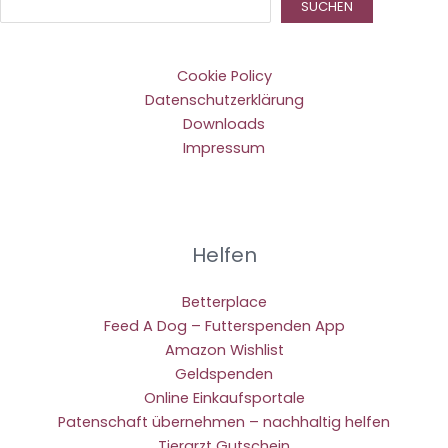
Suc
SUCHEN
Cookie Policy
Datenschutzerklärung
Downloads
Impressum
Helfen
Betterplace
Feed A Dog – Futterspenden App
Amazon Wishlist
Geldspenden
Online Einkaufsportale
Patenschaft übernehmen – nachhaltig helfen
Tierarzt Gutschein