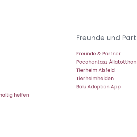
Freunde und Part
Freunde & Partner
Pocahontasz Állatotthon
Tierheim Alsfeld
Tierheimhelden
Balu Adoption App
altig helfen