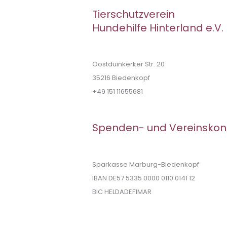
Tierschutzverein
Hundehilfe Hinterland e.V.
Oostduinkerker Str. 20
35216 Biedenkopf
+49 151 11655681
Spenden- und Vereinskon
Sparkasse Marburg-Biedenkopf
IBAN DE57 5335 0000 0110 0141 12
BIC HELDADEF1MAR