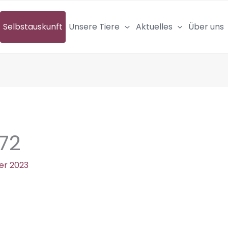
Selbstauskunft
Unsere Tiere
Aktuelles
Über uns
72
er 2023