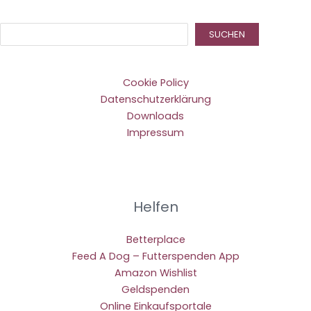
Suc
SUCHEN
Cookie Policy
Datenschutzerklärung
Downloads
Impressum
Helfen
Betterplace
Feed A Dog – Futterspenden App
Amazon Wishlist
Geldspenden
Online Einkaufsportale