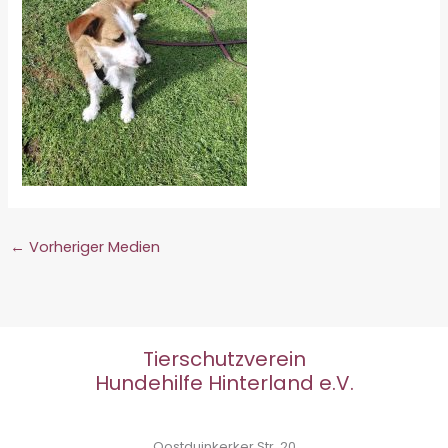
←
Vorheriger Medien
Tierschutzverein
Hundehilfe Hinterland e.V.
Oostduinkerker Str. 20