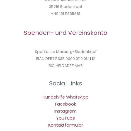
35216 Biedenkopf
+49 151 11655681
Spenden- und Vereinskonto
Sparkasse Marburg-Biedenkopf
IBAN DE57 5335 0000 0110 0141 12
BIC HELDADEF1MAR
Social Links
Hundehilfe WhatsApp
Facebook
Instagram
YouTube
Kontaktformular