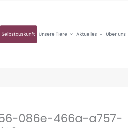
Selbstauskunft
Unsere Tiere
Aktuelles
Über uns
56-086e-466a-a757-