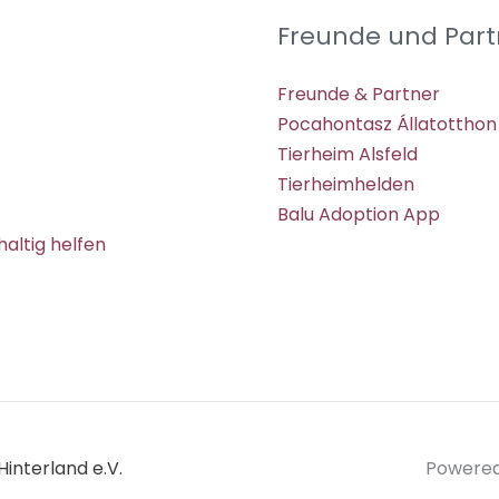
Freunde und Part
Freunde & Partner
Pocahontasz Állatotthon
Tierheim Alsfeld
Tierheimhelden
Balu Adoption App
altig helfen
interland e.V.
Powered 