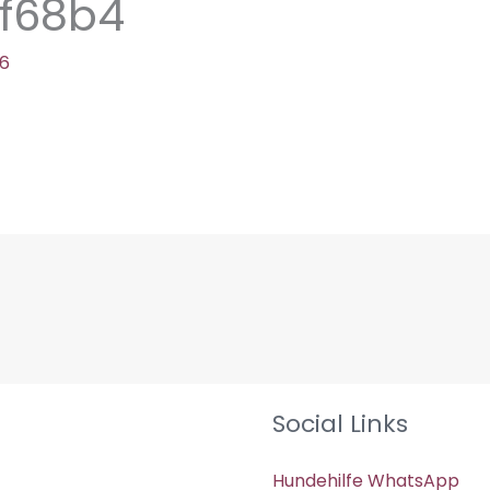
f68b4
26
Social Links
Hundehilfe WhatsApp