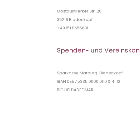
Oostduinkerker Str. 20
35216 Biedenkopf
+49 151 11655681
Spenden- und Vereinskon
Sparkasse Marburg-Biedenkopf
IBAN DE57 5335 0000 0110 0141 12
BIC HELDADEF1MAR