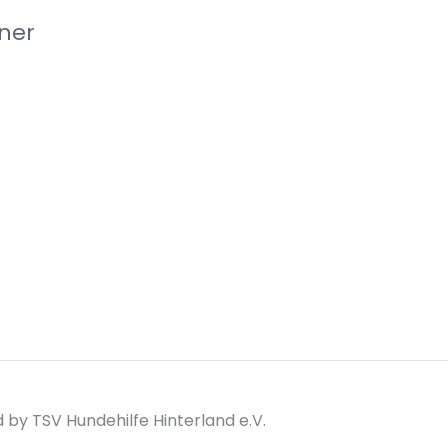
ner
by TSV Hundehilfe Hinterland e.V.