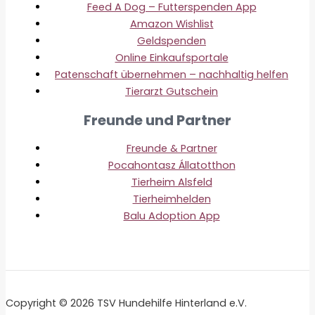
Feed A Dog – Futterspenden App
Amazon Wishlist
Geldspenden
Online Einkaufsportale
Patenschaft übernehmen – nachhaltig helfen
Tierarzt Gutschein
Freunde und Partner
Freunde & Partner
Pocahontasz Állatotthon
Tierheim Alsfeld
Tierheimhelden
Balu Adoption App
Copyright © 2026 TSV Hundehilfe Hinterland e.V.