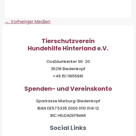
←
Vorheriger Medien
Tierschutzverein
Hundehilfe Hinterland e.V.
Oostduinkerker Str. 20
35216 Biedenkopf
+49 151 11655681
Spenden- und Vereinskonto
Sparkasse Marburg-Biedenkopf
IBAN DE57 5335 0000 0110 0141 12
BIC HELDADEF1MAR
Social Links