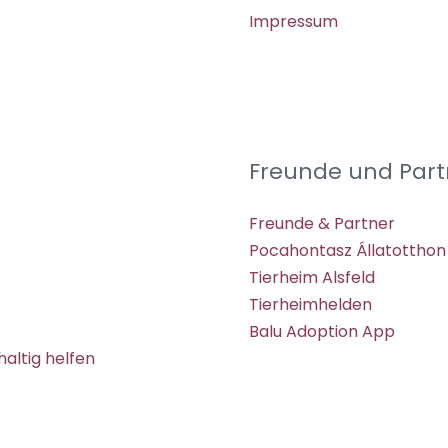
Impressum
Freunde und Part
Freunde & Partner
Pocahontasz Állatotthon
Tierheim Alsfeld
Tierheimhelden
Balu Adoption App
altig helfen