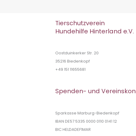
Tierschutzverein
Hundehilfe Hinterland e.V.
Oostduinkerker Str. 20
35216 Biedenkopf
+49 151 11655681
Spenden- und Vereinskon
Sparkasse Marburg-Biedenkopf
IBAN DE57 5335 0000 0110 0141 12
BIC HELDADEF1MAR