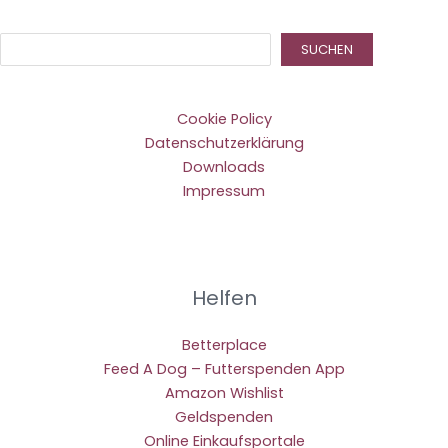
Suc
SUCHEN
Cookie Policy
Datenschutzerklärung
Downloads
Impressum
Helfen
Betterplace
Feed A Dog – Futterspenden App
Amazon Wishlist
Geldspenden
Online Einkaufsportale