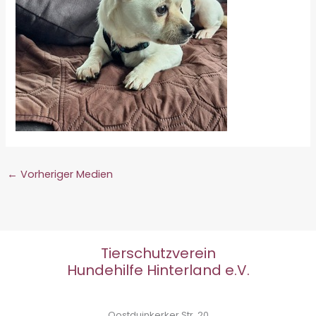
←
Vorheriger Medien
Tierschutzverein
Hundehilfe Hinterland e.V.
Oostduinkerker Str. 20