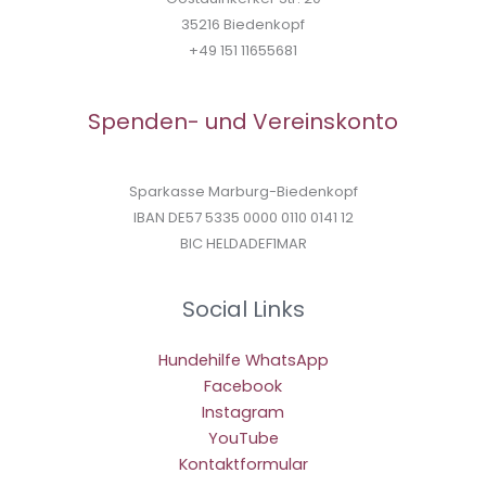
35216 Biedenkopf
+49 151 11655681
Spenden- und Vereinskonto
Sparkasse Marburg-Biedenkopf
IBAN DE57 5335 0000 0110 0141 12
BIC HELDADEF1MAR
Social Links
Hundehilfe WhatsApp
Facebook
Instagram
YouTube
Kontaktformular