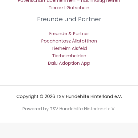
Patenschaft übernehmen – nachhaltig helfen
Tierarzt Gutschein
Freunde und Partner
Freunde & Partner
Pocahontasz Állatotthon
Tierheim Alsfeld
Tierheimhelden
Balu Adoption App
Copyright © 2026 TSV Hundehilfe Hinterland e.V.
Powered by TSV Hundehilfe Hinterland e.V.