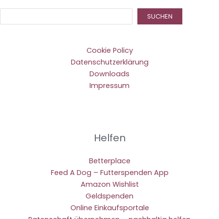
Suc
SUCHEN
Cookie Policy
Datenschutzerklärung
Downloads
Impressum
Helfen
Betterplace
Feed A Dog – Futterspenden App
Amazon Wishlist
Geldspenden
Online Einkaufsportale