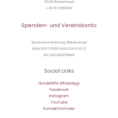
35216 Biedenkopf
+49 151 11655681
Spenden- und Vereinskonto
Sparkasse Marburg-Biedenkopf
IBAN DE57 5335 0000 0110 0141 12
BIC HELDADEF1MAR
Social Links
Hundehilfe WhatsApp
Facebook
Instagram
YouTube
Kontaktformular