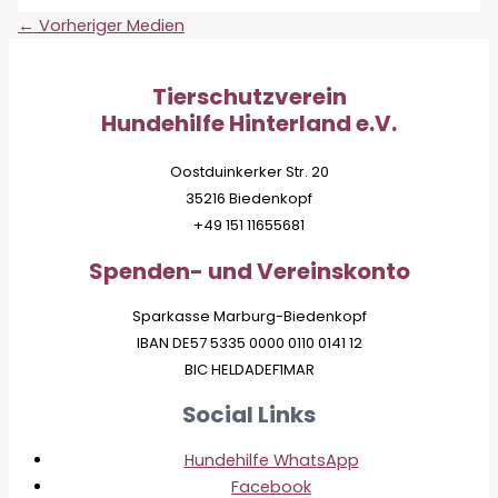
←
Vorheriger Medien
Tierschutzverein
Hundehilfe Hinterland e.V.
Oostduinkerker Str. 20
35216 Biedenkopf
+49 151 11655681
Spenden- und Vereinskonto
Sparkasse Marburg-Biedenkopf
IBAN DE57 5335 0000 0110 0141 12
BIC HELDADEF1MAR
Social Links
Hundehilfe WhatsApp
Facebook