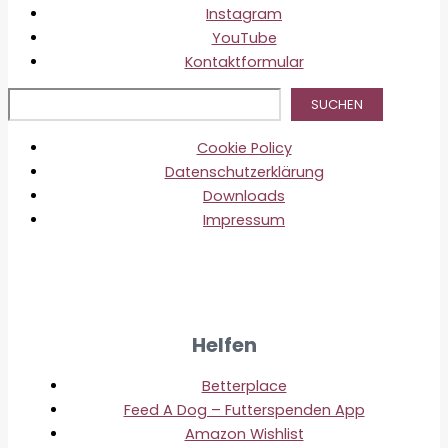
Instagram
YouTube
Kontaktformular
Suc
SUCHEN
Cookie Policy
Datenschutzerklärung
Downloads
Impressum
Helfen
Betterplace
Feed A Dog – Futterspenden App
Amazon Wishlist