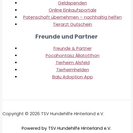
Geldspenden
Online Einkaufsportale
Patenschaft übernehmen – nachhaltig helfen
Tierarzt Gutschein
Freunde und Partner
Freunde & Partner
Pocahontasz Állatotthon
Tierheim Alsfeld
Tierheimhelden
Balu Adoption App
Copyright © 2026 TSV Hundehilfe Hinterland e.V.
Powered by TSV Hundehilfe Hinterland e.V.