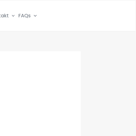
takt
FAQs