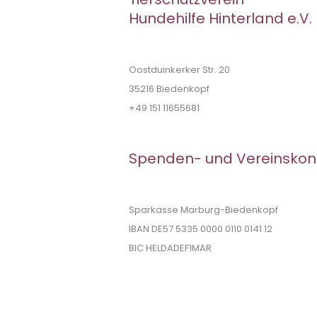
Hundehilfe Hinterland e.V.
Oostduinkerker Str. 20
35216 Biedenkopf
+49 151 11655681
Spenden- und Vereinskon
Sparkasse Marburg-Biedenkopf
IBAN DE57 5335 0000 0110 0141 12
BIC HELDADEF1MAR