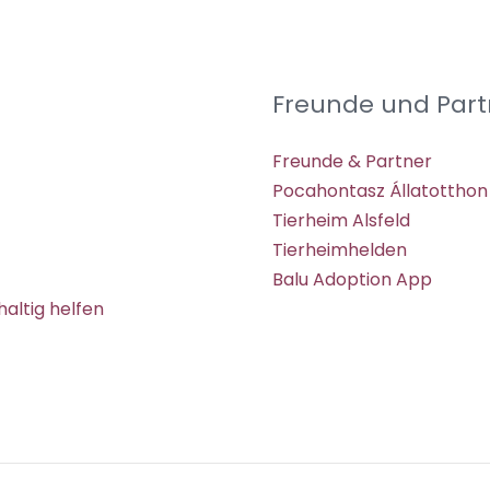
Freunde und Part
Freunde & Partner
Pocahontasz Állatotthon
Tierheim Alsfeld
Tierheimhelden
Balu Adoption App
altig helfen