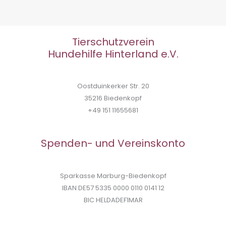
Tierschutzverein
Hundehilfe Hinterland e.V.
Oostduinkerker Str. 20
35216 Biedenkopf
+49 151 11655681
Spenden- und Vereinskonto
Sparkasse Marburg-Biedenkopf
IBAN DE57 5335 0000 0110 0141 12
BIC HELDADEF1MAR