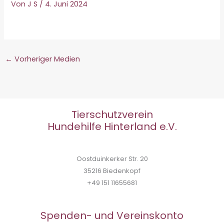
Von
J S
/
4. Juni 2024
←
Vorheriger Medien
Tierschutzverein
Hundehilfe Hinterland e.V.
Oostduinkerker Str. 20
35216 Biedenkopf
+49 151 11655681
Spenden- und Vereinskonto