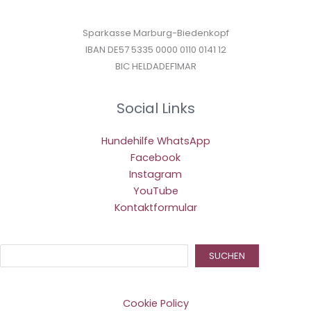
Sparkasse Marburg-Biedenkopf
IBAN DE57 5335 0000 0110 0141 12
BIC HELDADEF1MAR
Social Links
Hundehilfe WhatsApp
Facebook
Instagram
YouTube
Kontaktformular
Suc
SUCHEN
Cookie Policy