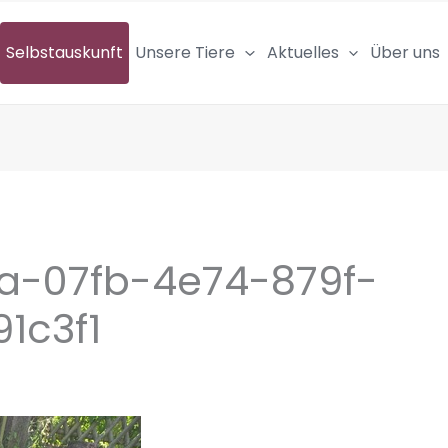
Selbstauskunft
Unsere Tiere
Aktuelles
Über uns
a-07fb-4e74-879f-
1c3f1