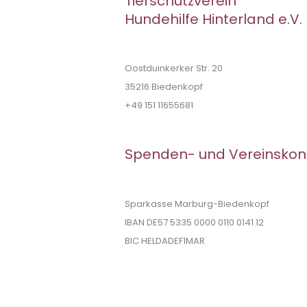
Tierschutzverein
Hundehilfe Hinterland e.V.
Oostduinkerker Str. 20
35216 Biedenkopf
+49 151 11655681
Spenden- und Vereinskon
Sparkasse Marburg-Biedenkopf
IBAN DE57 5335 0000 0110 0141 12
BIC HELDADEF1MAR