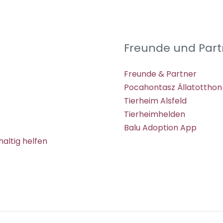
Freunde und Part
Freunde & Partner
Pocahontasz Állatotthon
Tierheim Alsfeld
Tierheimhelden
Balu Adoption App
altig helfen