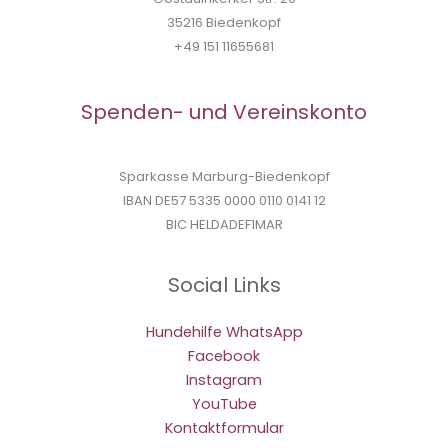
35216 Biedenkopf
+49 151 11655681
Spenden- und Vereinskonto
Sparkasse Marburg-Biedenkopf
IBAN DE57 5335 0000 0110 0141 12
BIC HELDADEF1MAR
Social Links
Hundehilfe WhatsApp
Facebook
Instagram
YouTube
Kontaktformular