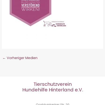
←
Vorheriger Medien
Tierschutzverein
Hundehilfe Hinterland e.V.
Oostduinkerker Str. 20