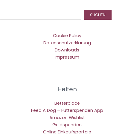
Suc
SUCHEN
Cookie Policy
Datenschutzerklärung
Downloads
Impressum
Helfen
Betterplace
Feed A Dog – Futterspenden App
Amazon Wishlist
Geldspenden
Online Einkaufsportale