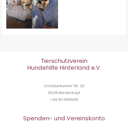
Tierschutzverein
Hundehilfe Hinterland e.V.
Oostduinkerker Str. 20
35216 Biedenkopf
+49 151 11655681
Spenden- und Vereinskonto