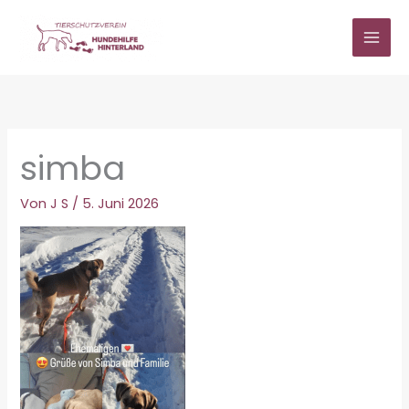
Zum
Inhalt
springen
simba
Von
J S
/
5. Juni 2026