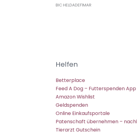
BIC HELDADEF1MAR
Helfen
Betterplace
Feed A Dog – Futterspenden App
Amazon Wishlist
Geldspenden
Online Einkaufsportale
Patenschaft übernehmen – nachh
Tierarzt Gutschein