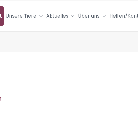
t
Unsere Tiere
Aktuelles
Über uns
Helfen/Kon
6