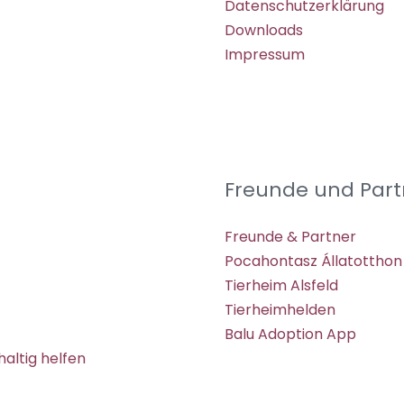
Datenschutzerklärung
Downloads
Impressum
Freunde und Part
Freunde & Partner
Pocahontasz Állatotthon
Tierheim Alsfeld
Tierheimhelden
Balu Adoption App
altig helfen