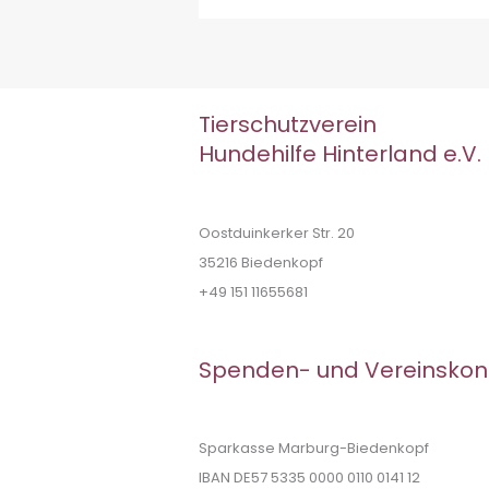
Tierschutzverein
Hundehilfe Hinterland e.V.
Oostduinkerker Str. 20
35216 Biedenkopf
+49 151 11655681
Spenden- und Vereinskon
Sparkasse Marburg-Biedenkopf
IBAN DE57 5335 0000 0110 0141 12