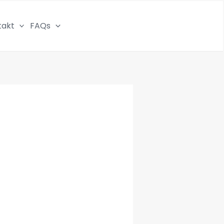
takt
FAQs