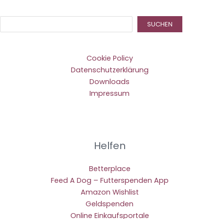
Suc
SUCHEN
Cookie Policy
Datenschutzerklärung
Downloads
Impressum
Helfen
Betterplace
Feed A Dog – Futterspenden App
Amazon Wishlist
Geldspenden
Online Einkaufsportale