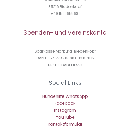
35216 Biedenkopf
+49 151 11655681
Spenden- und Vereinskonto
Sparkasse Marburg-Biedenkopf
IBAN DE57 5335 0000 0110 0141 12
BIC HELDADEF1MAR
Social Links
Hundehilfe WhatsApp
Facebook
Instagram
YouTube
Kontaktformular