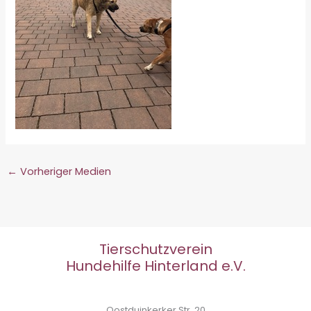
←
Vorheriger Medien
Tierschutzverein
Hundehilfe Hinterland e.V.
Oostduinkerker Str. 20