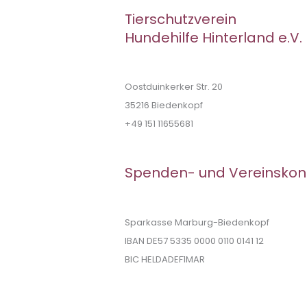
Tierschutzverein
Hundehilfe Hinterland e.V.
Oostduinkerker Str. 20
35216 Biedenkopf
+49 151 11655681
Spenden- und Vereinskon
Sparkasse Marburg-Biedenkopf
IBAN DE57 5335 0000 0110 0141 12
BIC HELDADEF1MAR