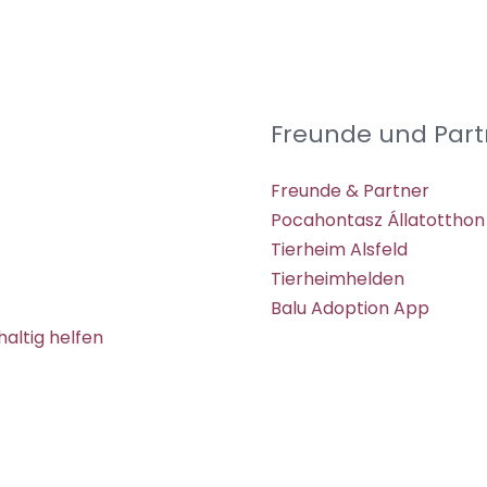
Freunde und Part
Freunde & Partner
Pocahontasz Állatotthon
Tierheim Alsfeld
Tierheimhelden
Balu Adoption App
altig helfen