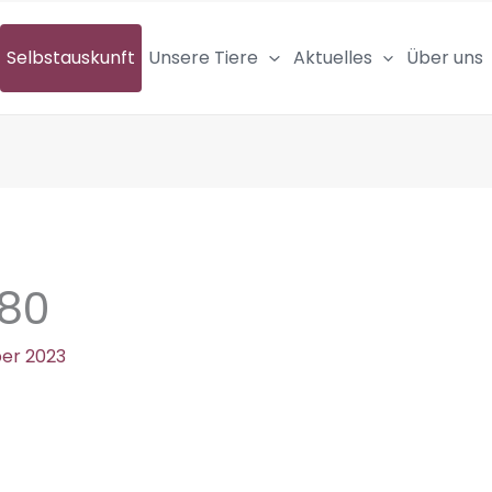
Selbstauskunft
Unsere Tiere
Aktuelles
Über uns
80
er 2023