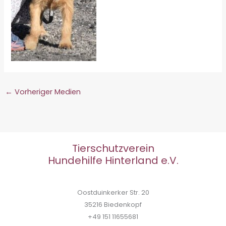
←
Vorheriger Medien
Tierschutzverein
Hundehilfe Hinterland e.V.
Oostduinkerker Str. 20
35216 Biedenkopf
+49 151 11655681