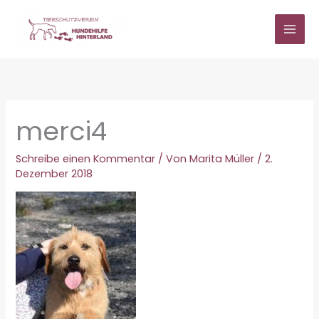
Zum
Inhalt
springen
merci4
Schreibe einen Kommentar
/ Von
Marita Müller
/
2.
Dezember 2018