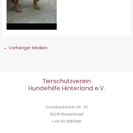
←
Vorheriger Medien
Tierschutzverein
Hundehilfe Hinterland e.V.
Oostduinkerker Str. 20
35216 Biedenkopf
+49 151 11655681