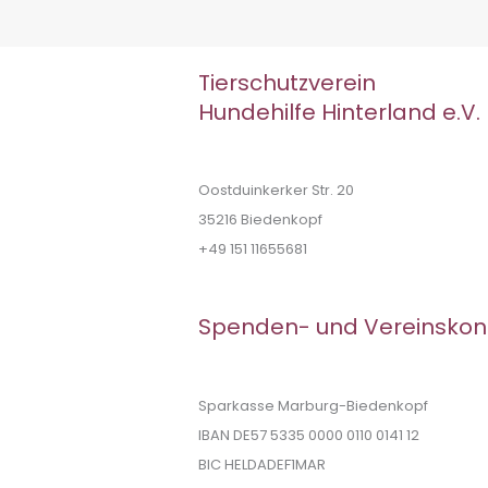
Tierschutzverein
Hundehilfe Hinterland e.V.
Oostduinkerker Str. 20
35216 Biedenkopf
+49 151 11655681
Spenden- und Vereinskon
Sparkasse Marburg-Biedenkopf
IBAN DE57 5335 0000 0110 0141 12
BIC HELDADEF1MAR