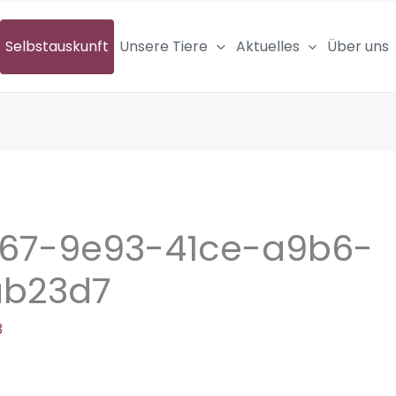
Selbstauskunft
Unsere Tiere
Aktuelles
Über uns
67-9e93-41ce-a9b6-
ab23d7
3