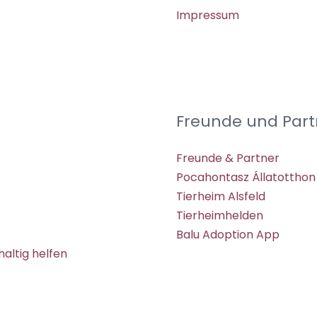
Impressum
Freunde und Part
Freunde & Partner
Pocahontasz Állatotthon
Tierheim Alsfeld
Tierheimhelden
Balu Adoption App
altig helfen