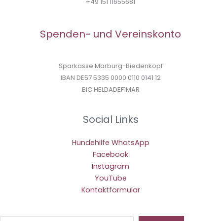
+49 151 11655681
Spenden- und Vereinskonto
Sparkasse Marburg-Biedenkopf
IBAN DE57 5335 0000 0110 0141 12
BIC HELDADEF1MAR
Social Links
Hundehilfe WhatsApp
Facebook
Instagram
YouTube
Kontaktformular