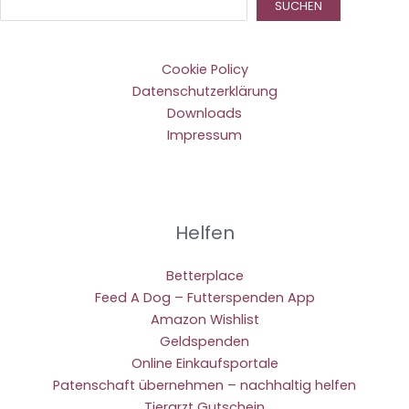
Suc
SUCHEN
Cookie Policy
Datenschutzerklärung
Downloads
Impressum
Helfen
Betterplace
Feed A Dog – Futterspenden App
Amazon Wishlist
Geldspenden
Online Einkaufsportale
Patenschaft übernehmen – nachhaltig helfen
Tierarzt Gutschein