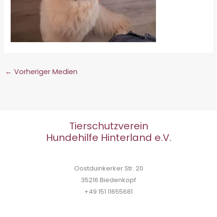
←
Vorheriger Medien
Tierschutzverein
Hundehilfe Hinterland e.V.
Oostduinkerker Str. 20
35216 Biedenkopf
+49 151 11655681