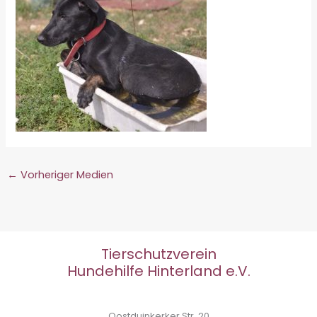
←
Vorheriger Medien
Tierschutzverein
Hundehilfe Hinterland e.V.
Oostduinkerker Str. 20