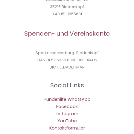
35216 Biedenkopf
+49 151 11655681
Spenden- und Vereinskonto
Sparkasse Marburg-Biedenkopf
IBAN DE57 5335 0000 0110 0141 12
BIC HELDADEF1MAR
Social Links
Hundehilfe WhatsApp
Facebook
Instagram
YouTube
Kontaktformular