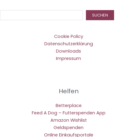
Suc
SUCHEN
Cookie Policy
Datenschutzerklärung
Downloads
Impressum
Helfen
Betterplace
Feed A Dog – Futterspenden App
Amazon Wishlist
Geldspenden
Online Einkaufsportale