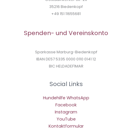
35216 Biedenkopf
+49 151 11655681
Spenden- und Vereinskonto
Sparkasse Marburg-Biedenkopf
IBAN DE57 5335 0000 0110 0141 12
BIC HELDADEF1MAR
Social Links
Hundehilfe WhatsApp
Facebook
Instagram
YouTube
Kontaktformular