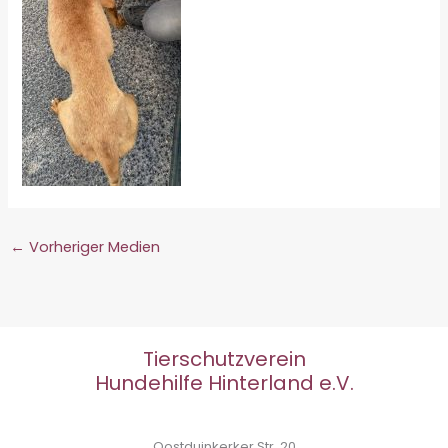
←
Vorheriger Medien
Tierschutzverein
Hundehilfe Hinterland e.V.
Oostduinkerker Str. 20