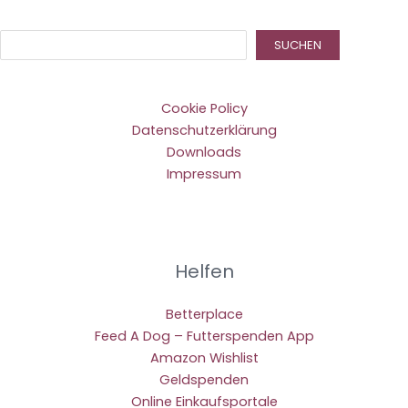
Suc
SUCHEN
Cookie Policy
Datenschutzerklärung
Downloads
Impressum
Helfen
Betterplace
Feed A Dog – Futterspenden App
Amazon Wishlist
Geldspenden
Online Einkaufsportale