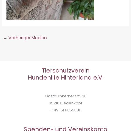
←
Vorheriger Medien
Tierschutzverein
Hundehilfe Hinterland e.V.
Oostduinkerker Str. 20
35216 Biedenkopf
+49 151 11655681
Spenden- und Vereinskonto