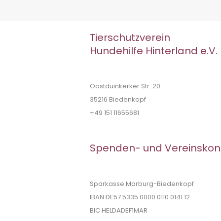
Tierschutzverein
Hundehilfe Hinterland e.V.
Oostduinkerker Str. 20
35216 Biedenkopf
+49 151 11655681
Spenden- und Vereinskon
Sparkasse Marburg-Biedenkopf
IBAN DE57 5335 0000 0110 0141 12
BIC HELDADEF1MAR