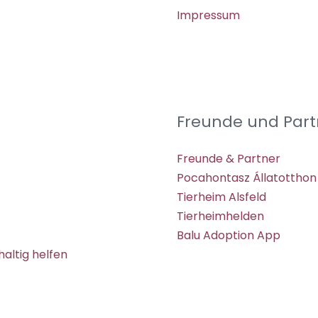
Impressum
Freunde und Part
Freunde & Partner
Pocahontasz Állatotthon
Tierheim Alsfeld
Tierheimhelden
Balu Adoption App
altig helfen