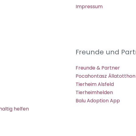
Impressum
Freunde und Part
Freunde & Partner
Pocahontasz Állatotthon
Tierheim Alsfeld
Tierheimhelden
Balu Adoption App
altig helfen