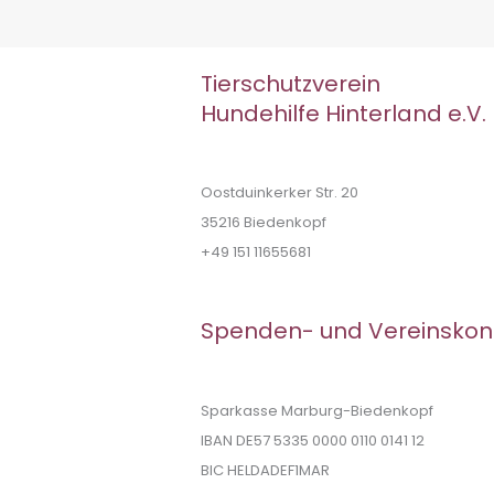
Tierschutzverein
Hundehilfe Hinterland e.V.
Oostduinkerker Str. 20
35216 Biedenkopf
+49 151 11655681
Spenden- und Vereinskon
Sparkasse Marburg-Biedenkopf
IBAN DE57 5335 0000 0110 0141 12
BIC HELDADEF1MAR