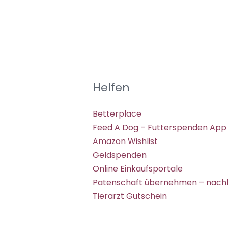
Helfen
Betterplace
Feed A Dog – Futterspenden App
Amazon Wishlist
Geldspenden
Online Einkaufsportale
Patenschaft übernehmen – nachh
Tierarzt Gutschein