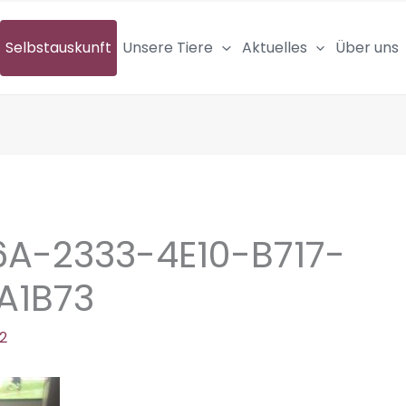
Selbstauskunft
Unsere Tiere
Aktuelles
Über uns
A-2333-4E10-B717-
A1B73
22