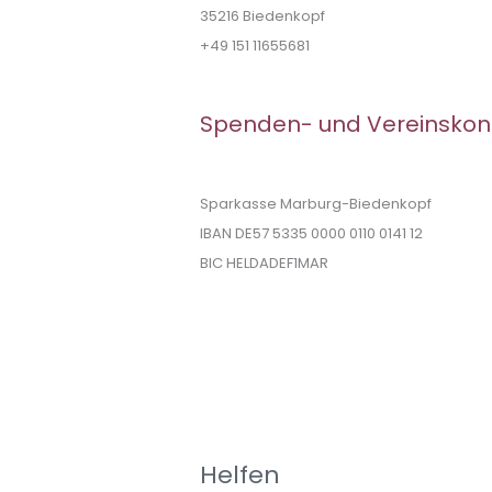
35216 Biedenkopf
+49 151 11655681
Spenden- und Vereinskon
Sparkasse Marburg-Biedenkopf
IBAN DE57 5335 0000 0110 0141 12
BIC HELDADEF1MAR
Helfen