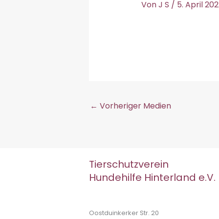
Von
J S
/
5. April 20
←
Vorheriger Medien
Tierschutzverein
Hundehilfe Hinterland e.V.
Oostduinkerker Str. 20