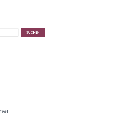
SUCHEN
ner