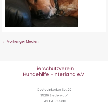
←
Vorheriger Medien
Tierschutzverein
Hundehilfe Hinterland e.V.
Oostduinkerker Str. 20
35216 Biedenkopf
+49 151 11655681