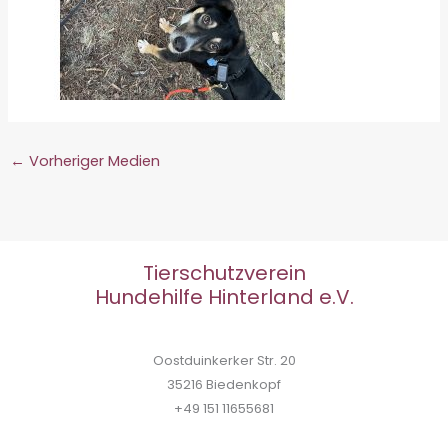
←
Vorheriger Medien
Tierschutzverein
Hundehilfe Hinterland e.V.
Oostduinkerker Str. 20
35216 Biedenkopf
+49 151 11655681