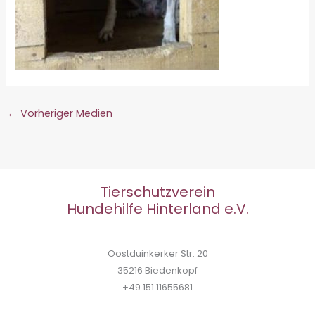
←
Vorheriger Medien
Tierschutzverein
Hundehilfe Hinterland e.V.
Oostduinkerker Str. 20
35216 Biedenkopf
+49 151 11655681