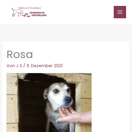
Zum
Inhalt
springen
Rosa
Von
J S
/
11. Dezember 2021