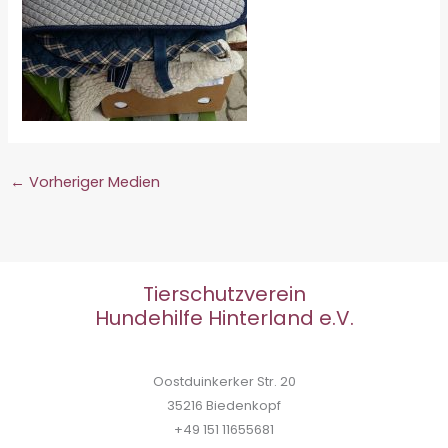
←
Vorheriger Medien
Tierschutzverein
Hundehilfe Hinterland e.V.
Oostduinkerker Str. 20
35216 Biedenkopf
+49 151 11655681