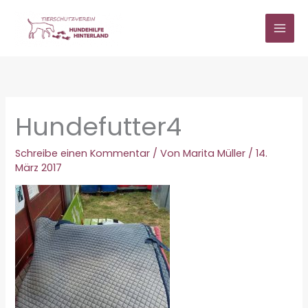
Zum
Inhalt
springen
Hundefutter4
Schreibe einen Kommentar
/ Von
Marita Müller
/
14.
März 2017