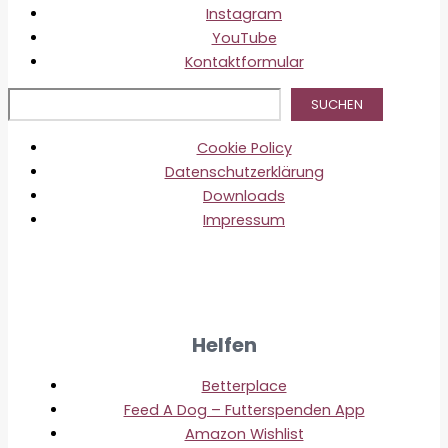
Instagram
YouTube
Kontaktformular
Suc
SUCHEN
Cookie Policy
Datenschutzerklärung
Downloads
Impressum
Helfen
Betterplace
Feed A Dog – Futterspenden App
Amazon Wishlist