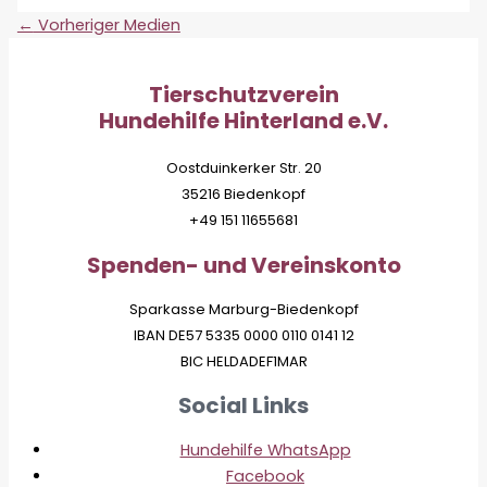
←
Vorheriger Medien
Tierschutzverein
Hundehilfe Hinterland e.V.
Oostduinkerker Str. 20
35216 Biedenkopf
+49 151 11655681
Spenden- und Vereinskonto
Sparkasse Marburg-Biedenkopf
IBAN DE57 5335 0000 0110 0141 12
BIC HELDADEF1MAR
Social Links
Hundehilfe WhatsApp
Facebook